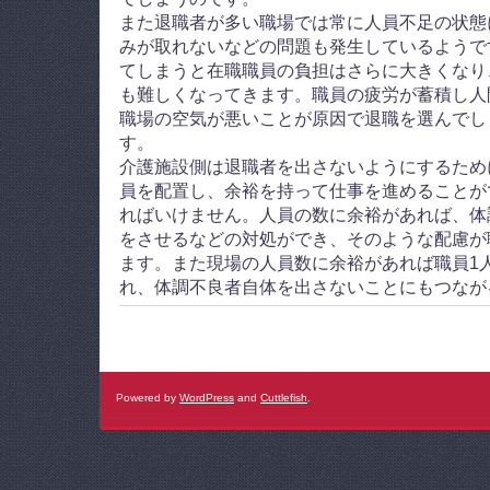
また退職者が多い職場では常に人員不足の状態
みが取れないなどの問題も発生しているようで
てしまうと在職職員の負担はさらに大きくなり
も難しくなってきます。職員の疲労が蓄積し人
職場の空気が悪いことが原因で退職を選んでし
す。
介護施設側は退職者を出さないようにするため
員を配置し、余裕を持って仕事を進めることが
ればいけません。人員の数に余裕があれば、体
をさせるなどの対処ができ、そのような配慮が
ます。また現場の人員数に余裕があれば職員1
れ、体調不良者自体を出さないことにもつなが
Powered by
WordPress
and
Cuttlefish
.